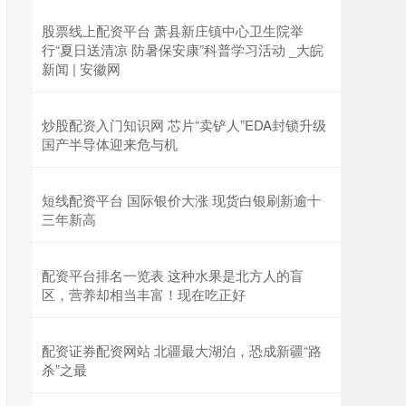
股票线上配资平台 萧县新庄镇中心卫生院举
行“夏日送清凉 防暑保安康”科普学习活动 _大皖
新闻 | 安徽网
炒股配资入门知识网 芯片“卖铲人”EDA封锁升级
国产半导体迎来危与机
短线配资平台 国际银价大涨 现货白银刷新逾十
三年新高
配资平台排名一览表 这种水果是北方人的盲
区，营养却相当丰富！现在吃正好
配资证券配资网站 北疆最大湖泊，恐成新疆“路
杀”之最