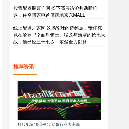
股票配资股票户网 松下高层访沪共话新机
遇，住空间家电首店落地京东MALL
线上配资之家网 这场输球的确憋屈，责任究
竟在哈登吗？面对骑士、猛龙与活塞的抢七大
战，他已经三十七岁，依然全力以赴
推荐资讯
炒股配资10倍平台 助贷行业大变局