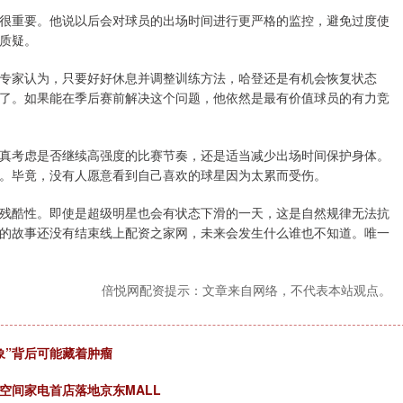
很重要。他说以后会对球员的出场时间进行更严格的监控，避免过度使
质疑。
专家认为，只要好好休息并调整训练方法，哈登还是有机会恢复状态
了。如果能在季后赛前解决这个问题，他依然是最有价值球员的有力竞
真考虑是否继续高强度的比赛节奏，还是适当减少出场时间保护身体。
。毕竟，没有人愿意看到自己喜欢的球星因为太累而受伤。
残酷性。即使是超级明星也会有状态下滑的一天，这是自然规律无法抗
的故事还没有结束线上配资之家网，未来会发生什么谁也不知道。唯一
倍悦网配资提示：文章来自网络，不代表本站观点。
象”背后可能藏着肿瘤
空间家电首店落地京东MALL