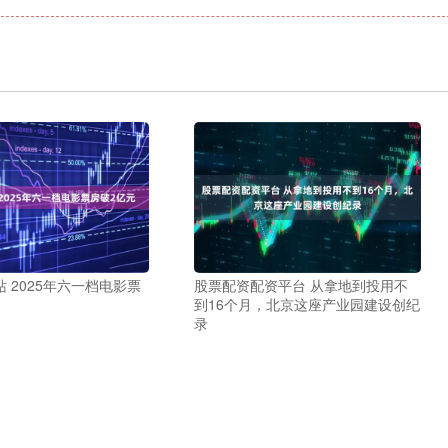
 2025年六一档电影票
股票配资配资平台 从拿地到投用不
到16个月，北京这座产业园建设创纪
录