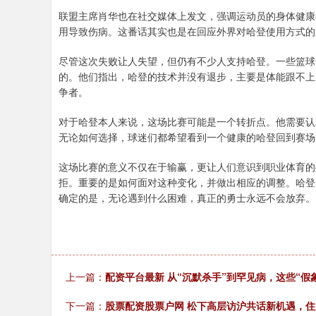
联盟主席肖华也在社交媒体上发文，强调运动员的身体健康
用导致伤病。这番话其实也是在回应外界对哈登使用方式的
尽管这次失败让人失望，但仍有不少人支持哈登。一些篮球
的。他们指出，哈登的技术并没有退步，主要是体能跟不上
争者。
对于哈登本人来说，这场比赛可能是一个转折点。他需要认
无论如何选择，球迷们都希望看到一个健康的哈登回到赛场
这场比赛的意义不仅在于输赢，更让人们意识到职业体育的
拒。重要的是如何面对这种变化，并做出相应的调整。哈登
确定的是，无论遇到什么困难，真正的勇士永远不会放弃。
上一篇：
配资平台最新 从“沉默杀手”到罕见病，这些“假
下一篇：
股票配资股票户网 松下高层访沪共话新机遇，住