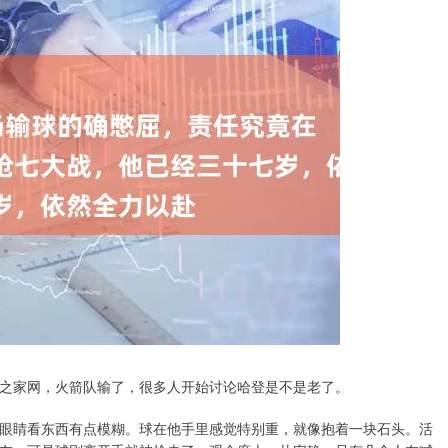
之家网，火箭队输了，很多人开始讨论哈登是不是老了。
眼睛看东西有点模糊。球在他手里感觉特别重，就像抱着一块石头。活