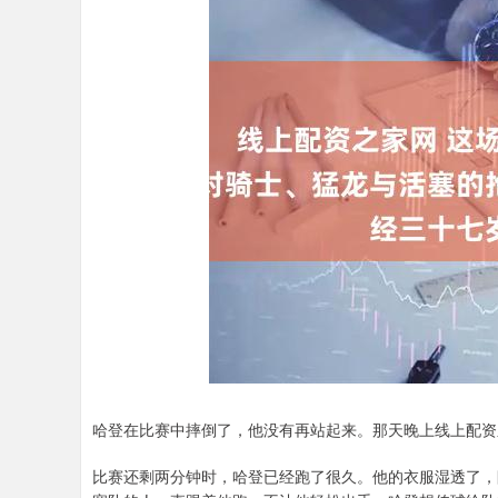
哈登在比赛中摔倒了，他没有再站起来。那天晚上线上配资
比赛还剩两分钟时，哈登已经跑了很久。他的衣服湿透了，