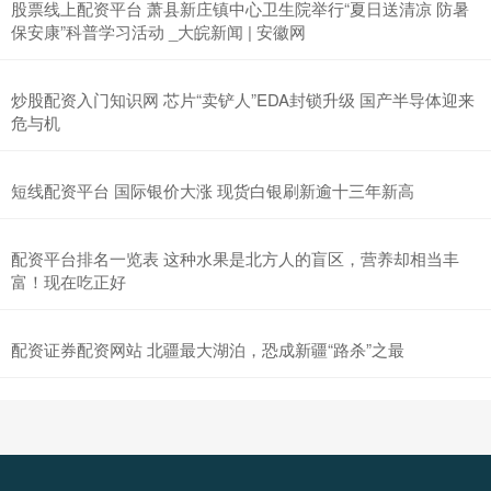
股票线上配资平台 萧县新庄镇中心卫生院举行“夏日送清凉 防暑
保安康”科普学习活动 _大皖新闻 | 安徽网
炒股配资入门知识网 芯片“卖铲人”EDA封锁升级 国产半导体迎来
危与机
短线配资平台 国际银价大涨 现货白银刷新逾十三年新高
配资平台排名一览表 这种水果是北方人的盲区，营养却相当丰
富！现在吃正好
配资证券配资网站 北疆最大湖泊，恐成新疆“路杀”之最