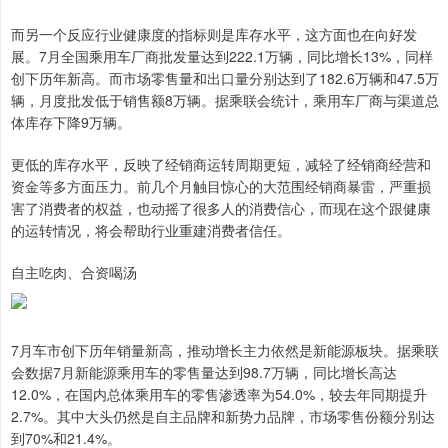
而另一个反应行业健康度的指标则是库存水平，这方面也在向好发
展。7月全国乘用车厂商批发量达到222.1万辆，同比增长13%，同样
创下历年新高。而市场零售量和出口量分别达到了182.6万辆和47.5万
辆，月度批发低于销售额8万辆。据乘联会统计，乘用车厂商与渠道总
体库存下降9万辆。
更低的库存水平，反映了经销商运转周期更短，减轻了经销商经营和
资金等多方面压力。前几个月触目惊心的大范围经销商暴雷，严重损
害了消费者的权益，也动摇了很多人的消费信心，而现在这个跟健康
的运转情况，将会帮助行业重建消费者信任。
自主吃肉、合资喝汤
7月车市创下历年销量新高，推动增长主力依然是新能源板块。据乘联
会数据7月新能源乘用车的零售量达到98.7万辆，同比增长高达
12.0%，在国内总体乘用车的零售渗透率为54.0%，较去年同期提升
2.7%。其中大头仍然是自主品牌和新势力品牌，市场零售份额分别达
到70%和21.4%。