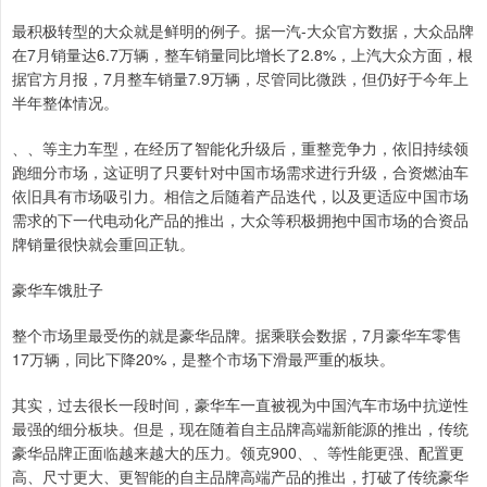
最积极转型的大众就是鲜明的例子。据一汽-大众官方数据，大众品牌
在7月销量达6.7万辆，整车销量同比增长了2.8%，上汽大众方面，根
据官方月报，7月整车销量7.9万辆，尽管同比微跌，但仍好于今年上
半年整体情况。
、、等主力车型，在经历了智能化升级后，重整竞争力，依旧持续领
跑细分市场，这证明了只要针对中国市场需求进行升级，合资燃油车
依旧具有市场吸引力。相信之后随着产品迭代，以及更适应中国市场
需求的下一代电动化产品的推出，大众等积极拥抱中国市场的合资品
牌销量很快就会重回正轨。
豪华车饿肚子
整个市场里最受伤的就是豪华品牌。据乘联会数据，7月豪华车零售
17万辆，同比下降20%，是整个市场下滑最严重的板块。
其实，过去很长一段时间，豪华车一直被视为中国汽车市场中抗逆性
最强的细分板块。但是，现在随着自主品牌高端新能源的推出，传统
豪华品牌正面临越来越大的压力。领克900、、等性能更强、配置更
高、尺寸更大、更智能的自主品牌高端产品的推出，打破了传统豪华