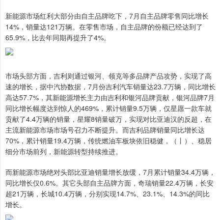
新能源市场红利大部分由自主品牌吃下，7月自主品牌零售同比增长
14%，销量达121万辆。在零售市场，自主品牌的份额已经达到了
65.9%，比去年同期再提升了4%。
市场头部方面，吉利则通过银河、领克等多品牌产品攻势，实现了高
速的增长，据中汽协数据，7月份吉利汽车销量达23.7万辆，同比增长
高达57.7%，其新能源增长主力由吉利和银河品牌贡献，银河品牌7月
同比增长幅度达到惊人的469%，累计销量9.5万辆，仅星愿一款车就
贡献了4.4万辆的销量，星耀8销量破万，实现对比亚迪汉的反超，在
主流新能源市场市场号召力不断提升。而吉利品牌销量同比增长达
70%，累计销量19.4万辆，传统燃油车板块依旧稳健，（丨）、稳居
细分市场前列，新能源转型持续推进。
而新能源市场绝对头部比亚迪销量增长放缓，7月累计销量34.4万辆，
同比增长仅0.6%。其它头部自主品牌方面，奇瑞销量22.4万辆，长安
超21万辆，长城10.4万辆，分别实现14.7%、23.1%、14.3%的同比
增长。