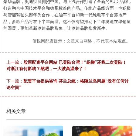
豪华品牌，奥迪彻底拥抱中国。与上汽合作打造了全新的AUDI品牌，
打造融合中国技术平台和德系标准的产品。传统产品线方面，也积极
与智能驾驶头部华为合作，在油车平台和新一代纯电车平台落地产
品，多款产品将在下半年面世。这不仅有望推动下半年奥迪在华销量
的回暖，更能革新奥迪品牌形象，让奥迪品牌焕发新生。
倍悦网配资提示：文章来自网络，不代表本站观点。
上一篇：
股票配资平台网站 已登陆台湾！“杨柳”还将二次登陆！
对浙江有何影响？熬吧，一大波高温来了！
下一篇：
配资平台提供咨询 芬兰总统：格陵兰岛问题“没有任何讨
论空间”
相关文章