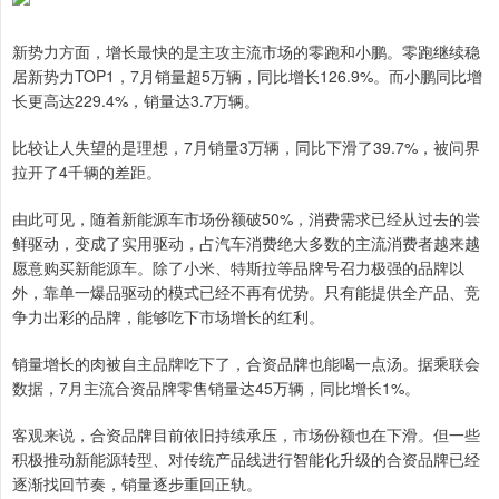
新势力方面，增长最快的是主攻主流市场的零跑和小鹏。零跑继续稳
居新势力TOP1，7月销量超5万辆，同比增长126.9%。而小鹏同比增
长更高达229.4%，销量达3.7万辆。
比较让人失望的是理想，7月销量3万辆，同比下滑了39.7%，被问界
拉开了4千辆的差距。
由此可见，随着新能源车市场份额破50%，消费需求已经从过去的尝
鲜驱动，变成了实用驱动，占汽车消费绝大多数的主流消费者越来越
愿意购买新能源车。除了小米、特斯拉等品牌号召力极强的品牌以
外，靠单一爆品驱动的模式已经不再有优势。只有能提供全产品、竞
争力出彩的品牌，能够吃下市场增长的红利。
销量增长的肉被自主品牌吃下了，合资品牌也能喝一点汤。据乘联会
数据，7月主流合资品牌零售销量达45万辆，同比增长1%。
客观来说，合资品牌目前依旧持续承压，市场份额也在下滑。但一些
积极推动新能源转型、对传统产品线进行智能化升级的合资品牌已经
逐渐找回节奏，销量逐步重回正轨。