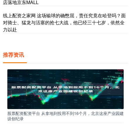
店落地京东MALL
线上配资之家网 这场输球的确憋屈，责任究竟在哈登吗？面
对骑士、猛龙与活塞的抢七大战，他已经三十七岁，依然全
力以赴
推荐资讯
股票配资配资平台 从拿地到投用不到16个月，北京这座产业园建
设创纪录