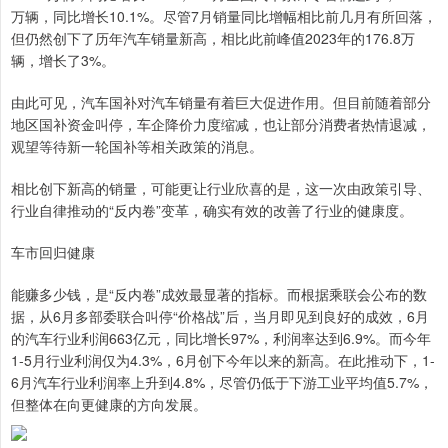
万辆，同比增长10.1%。尽管7月销量同比增幅相比前几月有所回落，
但仍然创下了历年汽车销量新高，相比此前峰值2023年的176.8万
辆，增长了3%。
由此可见，汽车国补对汽车销量有着巨大促进作用。但目前随着部分
地区国补资金叫停，车企降价力度缩减，也让部分消费者热情退减，
观望等待新一轮国补等相关政策的消息。
相比创下新高的销量，可能更让行业欣喜的是，这一次由政策引导、
行业自律推动的“反内卷”变革，确实有效的改善了行业的健康度。
车市回归健康
能赚多少钱，是“反内卷”成效最显著的指标。而根据乘联会公布的数
据，从6月多部委联合叫停“价格战”后，当月即见到良好的成效，6月
的汽车行业利润663亿元，同比增长97%，利润率达到6.9%。而今年
1-5月行业利润仅为4.3%，6月创下今年以来的新高。在此推动下，1-
6月汽车行业利润率上升到4.8%，尽管仍低于下游工业平均值5.7%，
但整体在向更健康的方向发展。