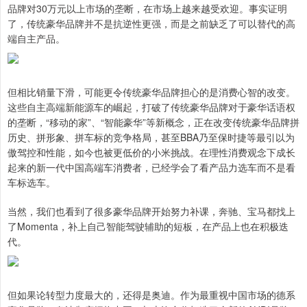
品牌对30万元以上市场的垄断，在市场上越来越受欢迎。事实证明
了，传统豪华品牌并不是抗逆性更强，而是之前缺乏了可以替代的高
端自主产品。
但相比销量下滑，可能更令传统豪华品牌担心的是消费心智的改变。
这些自主高端新能源车的崛起，打破了传统豪华品牌对于豪华话语权
的垄断，“移动的家”、“智能豪华”等新概念，正在改变传统豪华品牌拼
历史、拼形象、拼车标的竞争格局，甚至BBA乃至保时捷等最引以为
傲驾控和性能，如今也被更低价的小米挑战。在理性消费观念下成长
起来的新一代中国高端车消费者，已经学会了看产品力选车而不是看
车标选车。
当然，我们也看到了很多豪华品牌开始努力补课，奔驰、宝马都找上
了Momenta，补上自己智能驾驶辅助的短板，在产品上也在积极迭
代。
但如果论转型力度最大的，还得是奥迪。作为最重视中国市场的德系